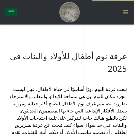
غرفة نوم أطفال للأولاد والبنات في
2025
تلعب غرفة النوم دورًا أساسيًا في حياة الأطفال، فهي ليست
مجرد مكان للنوم، بل هي مساحة للإبداع، والتعلم، والاسترخاء.
تطورت تصاميم غرف نوم الأطفال لتصبح أكثر حداثة ومرونة
بفضل الأفكار الإبداعية التي جاء بها المصممون الحديثون.
لكن بالطبع هنالك حاجة للتركيز على تلبية احتياجات الأولاد
والبنات على حد سواء. سواء كنت تبحث عن غرفة بسريرين
لطفلين، أو تصميم يناسب الأولاد، أو ديكور أنيق للفتيات، تقدم