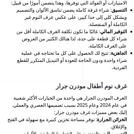
الامتيازات أو الفوائد التي توفرها، وهذا يتضمن أمورًا من قبيل:
التنسيق
: شراء غرفة كاملة يضمن تناسق الألوان والتصميم
وبشكل كلي إلى حدا كبير، على عكس عرف النوم غير
الكاملة أو المنفصلة.
التوفير المالي
: غالبًا ما تكون تكلفة الغرف الكاملة أقل من
شراء كل قطعة على حدة، لذا هنالك الكثير من العروض
على الغرف الكاملة.
الجاهزية
: تتيح لك الحصول على كل ما تحتاجه في عملية
شراء واحدة ودون الحاجة للعودة أو التبديل المتكرر للقطع
الفردية.
غرف نوم أطفال مودرن جرار
الغرف المودرن الجرار هي واحدة من الخيارات الأكثر شعبية
في عام 2024 وعام 2025 بسبب تصميمها العصري والعملي.
إليك بعض مميزات غرف مودرن جرار:
الخزائن الجرارة
: توفر مساحة تخزين كبيرة مع سهولة في الفتح
والإغلاق.
التصميم البسيط
: تعتمد على الخطوط النظيفة والألوان