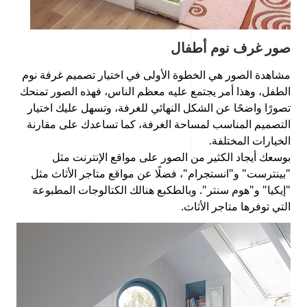
صور غرف نوم أطفال
مشاهدة الصور هي الخطوة الأولى في اختيار تصميم غرفة نوم
الطفل، وهذا أمر يجتمع عليه معظم الناس، فهذه الصور تمنحك
تصورًا واضحًا عن الشكل النهائي للغرفة، وتسهل عليك اختيار
التصميم المناسب لمساحة الغرفة، كما تساعدك على مقارنة
الخيارات المختلفة.
بوسعك أيجاد الكثير من الصور على مواقع الإنترنت مثل
"بينترست" و"انستجرام"، فضلًا عن مواقع متاجر الأثاث مثل
"إيكيا" و"هوم سنتر". وبالطكبع هنالك الكتالوجات المطبوعة
التي توفرها متاجر الأثاث.