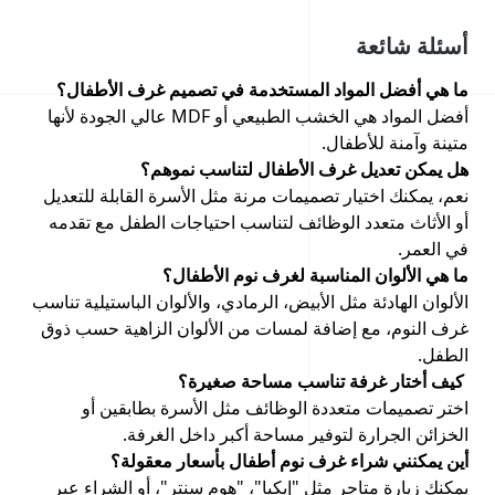
أسئلة شائعة
ما هي أفضل المواد المستخدمة في تصميم غرف الأطفال؟
أفضل المواد هي الخشب الطبيعي أو MDF عالي الجودة لأنها
متينة وآمنة للأطفال.
هل يمكن تعديل غرف الأطفال لتناسب نموهم؟
نعم، يمكنك اختيار تصميمات مرنة مثل الأسرة القابلة للتعديل
أو الأثاث متعدد الوظائف لتناسب احتياجات الطفل مع تقدمه
في العمر.
ما هي الألوان المناسبة لغرف نوم الأطفال؟
الألوان الهادئة مثل الأبيض، الرمادي، والألوان الباستيلية تناسب
غرف النوم، مع إضافة لمسات من الألوان الزاهية حسب ذوق
الطفل.
كيف أختار غرفة تناسب مساحة صغيرة؟
اختر تصميمات متعددة الوظائف مثل الأسرة بطابقين أو
الخزائن الجرارة لتوفير مساحة أكبر داخل الغرفة.
أين يمكنني شراء غرف نوم أطفال بأسعار معقولة؟
يمكنك زيارة متاجر مثل "إيكيا"، "هوم سنتر"، أو الشراء عبر