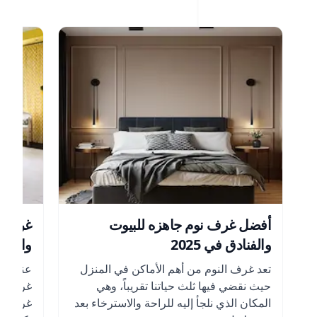
أفضل غرف نوم جاهزه للبيوت
غرف ن
والفنادق في 2025
والأنوا
تعد غرف النوم من أهم الأماكن في المنزل
عندما ي
حيث نقضي فيها ثلث حياتنا تقريباً، وهي
غرفة ال
المكان الذي نلجأ إليه للراحة والاسترخاء بعد
غرف نوم