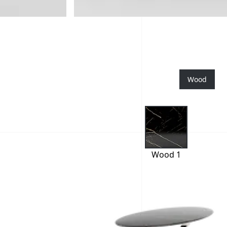
Wood
Wood 1