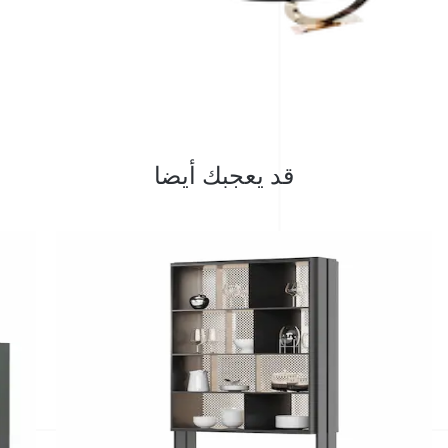
قد يعجبك أيضا