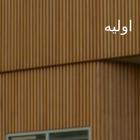
اوليه