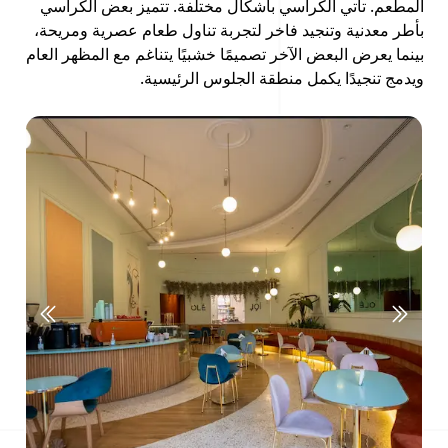
المطعم. تأتي الكراسي بأشكال مختلفة. تتميز بعض الكراسي
بأطر معدنية وتنجيد فاخر لتجربة تناول طعام عصرية ومريحة،
بينما يعرض البعض الآخر تصميمًا خشبيًا يتناغم مع المظهر العام
ويدمج تنجيدًا يكمل منطقة الجلوس الرئيسية.