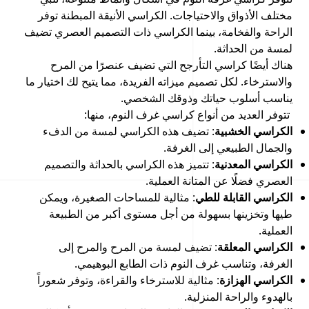
مختلف الأذواق والاحتياجات. الكراسي الأنيقة المبطنة توفر
الراحة والفخامة، بينما الكراسي ذات التصميم العصري تضيف
لمسة من الحداثة.
هناك أيضًا كراسي التأرجح التي تضيف عنصرًا من المرح
والاسترخاء. لكل تصميم ميزاته الفريدة، مما يتيح لك اختيار ما
يناسب أسلوب حياتك وذوقك الشخصي.
تتوفر العديد من أنواع كراسي غرف النوم، منها:
الكراسي الخشبية
: تضيف هذه الكراسي لمسة من الدفء
والجمال الطبيعي إلى الغرفة.
الكراسي المعدنية
: تتميز هذه الكراسي بالحداثة والتصميم
العصري فضلًا عن المتانة العملية.
الكراسي القابلة للطي
: مثالية للمساحات الصغيرة، ويمكن
طيها وتخزينها بسهولة من أجل مستوى أكبر من الطبيعة
العملية.
الكراسي المعلقة
: تضيف لمسة من المرح والمرح إلى
الغرفة، وتناسب غرف النوم ذات الطابع البوهيمي.
الكراسي الهزازة
: مثالية للاسترخاء والقراءة، وتوفر شعوراً
بالهدوء والراحة المنزلية.