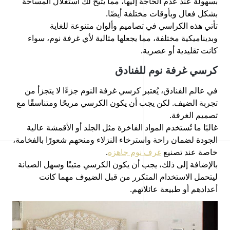
بسهولة عند عدم الحاجة إليها، مما يتيح لك استغلال المساحة
بشكل فعال وبأوقات مختلفة أيضًا.
تأتي هذه الكراسي في تصاميم وألوان متنوعة للغاية
وبديناميكية مختلفة، مما يجعلها مثالية لأي غرفة نوم، سواء
كانت تقليدية أو عصرية.
كرسي غرفة نوم للفنادق
في عالم الفنادق، يُعتبر كرسي غرفة النوم جزءًا لا يتجزأ من
تجربة الضيف. لكن يجب أن يكون الكرسي مريحًا ومتناسقًا مع
تصميم الغرفة.
غالبًا ما تُستخدم المواد الفاخرة مثل الجلد أو الأقمشة عالية
الجودة لضمان راحة واسترخاء النزلاء ومنحهم شعورًا بالفخامة،
خاصة عند تصنيع
غرف نوم جاهزه
.
بالإضافة إلى ذلك، يجب أن يكون الكرسي متينًا وسهل الصيانة
ليتحمل الاستخدام المتكرر من قبل الضيوف مهما كانت
أعدادهم أو طبيعة عائلاتهم.