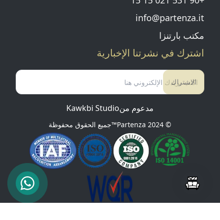
+90 531 021 15 15
info@partenza.it
مكتب بارتنزا
اشترك في نشرتنا الإخبارية
الاشتراك
مدعوم من
Kawkbi Studio
© 2024
Partenza™
جميع الحقوق محفوظة