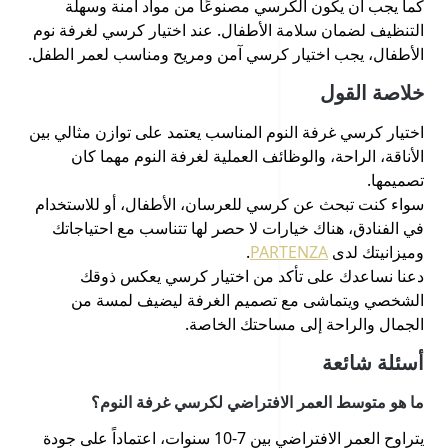
كما يجب أن يكون الكرسي مصنوعًا من مواد آمنة وسهلة
التنظيف لضمان سلامة الأطفال. عند اختيار كرسي لغرفة نوم
الأطفال، يجب اختيار كرسي آمن ومريح ومناسب لعمر الطفل.
خلاصة القول
اختيار كرسي غرفة النوم المناسب يعتمد على توازن مثالي بين
الأناقة، الراحة، والوظائف العملية لغرفة النوم مهما كان
تصميمها.
سواء كنت تبحث عن كرسي للعرسان، الأطفال، أو للاستخدام
في الفنادق، هناك خيارات لا حصر لها تتناسب مع احتياجاتك
وميزانيتك لدى
PARTENZA
.
دعنا نساعدك على تأكد من اختيار كرسي يعكس ذوقك
الشخصي ويتماشى مع تصميم الغرفة ليضيف لمسة من
الجمال والراحة إلى مساحتك الخاصة.
أسئلة شائعة
ما هو متوسط العمر الافتراضي لكرسي غرفة النوم؟
يتراوح العمر الافتراضي بين 7-10 سنوات، اعتماداً على جودة