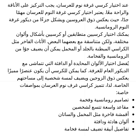
عند اختيار كرسي غرفة نوم للعرسان، يجب التركيز على الأناقة
والراحة معًا. يعتبر اختيار كرسي غرفة النوم للعرسان مهمًا
جدًا، حيث يعكس ذوق العروسين ويشكل جزءًا من ديكور غرفة
النوم الرومانسية.
يمكنك اختيار كرسيين متطابقين أو كرسيين بأشكال وألوان
مختلفة، ولكن متناسقة مع بعضهما البعض. الأثاث الفاخر مثل
الكراسي المبطنة بالجلد أو المخمل يمكن أن يضيف جوًا من
الرومانسية والفخامة.
يُفضل اختيار الألوان المحايدة أو الدافئة التي تتماشى مع
الديكور العام للغرفة. كما يمكن للكرسي أن يكون عنصرًا مميزًا
يعكس ذوق الزوجين ويضيف لمسة شخصية إلى مساحتهم
الخاصة. لذا، تتميز كراسي غرف نوم العرسان بمواصفات
خاصة:
تصاميم رومانسية وفخمة
مقاعد واسعة تتسع لشخصين
أقمشة فاخرة مثل المخمل والساتان
ألوان هادئة ودافئة
تفاصيل أنيقة تضيف لمسة فخامة