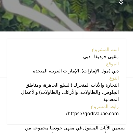
اسم المشروع
مقهى جوديفا - دبي
الموقع
دبي (مول الإمارات)، الإمارات العربية المتحدة
النوع
النجارة والأثاث المتحرك (السلع الجاهزة، ومناطق
الجلوس، والطاولات، والأرائك، والطاولات) والأعمال
المعدنية
رابط المشروع
https://godivauae.com/
يتضمن الأثاث المنقول في مقهى جوديفا مجموعة من